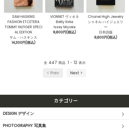
SAM HASKINS
VIONNET ヴィオネ
Chanel High Jewelry
FASHION ETCETERA
Betty Kirke
シャネル ハイジュエリ
TOMMY HILFIGER SPECI
Issey Miyake
ー
AL EDITION
8,800円(税込)
日本語版
サム・ハスキンス
8,800円(税込)
14,300円(税込)
447
1
12
全
商品
-
表示
< Prev
Next >
カテゴリー
DESIGN デザイン
PHOTOGRAPHY 写真集