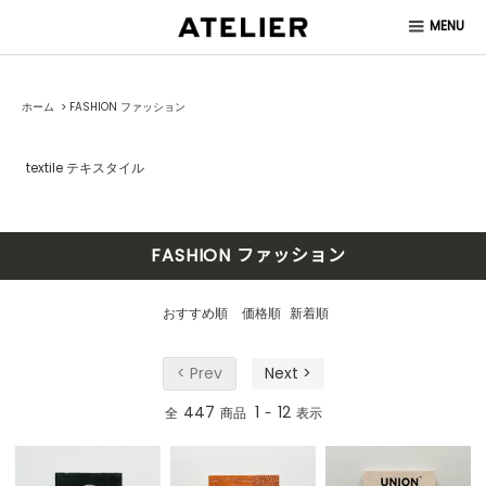
MENU
ホーム
>
FASHION ファッション
textile テキスタイル
FASHION ファッション
おすすめ順
価格順
新着順
< Prev
Next >
447
1
12
全
商品
-
表示