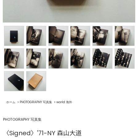
ホーム
>
PHOTOGRAPHY 写真集
>
world 海外
PHOTOGRAPHY 写真集
〈Signed〉'71-NY 森山大道