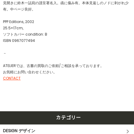
見開きに鈴木一誌宛の謹呈署名入。函に傷み有。本体見返しのノドに剥がれ少
有。中ページ良好。
PPP Editions, 2002
25.5×17cm,
ソフトカバー condition: B
ISBN 0967077494
－
ATELIERでは、古書の買取のご依頼/ご相談を承っております。
お気軽にお問い合わせください。
CONTACT
カテゴリー
DESIGN デザイン