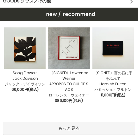
GOODS グッズ／その他
new / recommend
〈SIGNED〉Lawrence
Song Flowers
〈SIGNED〉百の石に手
Weiner
Jack Davison
をふれて
APROPOS TO CUL DE S
ジャック・デイヴィソン
Hamish Fulton
ACS
66,000円(税込)
ハミッシュ・フルトン
ローレンス・ウェイナー
11,000円(税込)
386,100円(税込)
もっと見る