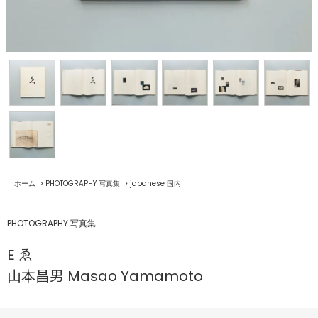
ホーム
>
PHOTOGRAPHY 写真集
>
japanese 国内
PHOTOGRAPHY 写真集
E ゑ
山本昌男 Masao Yamamoto