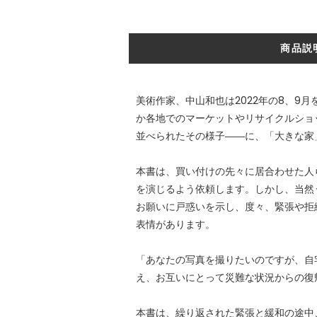
商品説
美術作家、中山和也は2022年の8、
か各地でのマーケットやリサイクルショ
並べられたその様子――に、「大きな家
本書は、買い付けの先々に居合わせた人
を演じるよう依頼します。しかし、当然
お願いに戸惑いを示し、度々、緊張や拒
表情があります。
「あなたの写真を撮りたいのですが、自
え、お互いにとって災難な状況からの復
本書は、繰り返された緊張と緩和の途中