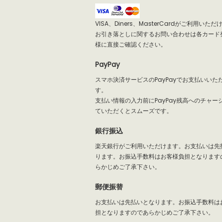
VISA、Diners、MasterCardがご利用いた
お引き落としに関するお問い合わせは各カード
様に直接ご確認ください。
PayPay
スマホ決済サービスのPayPayでお支払いいた
す。
支払い情報の入力前にPayPay残高へのチャー
ていただくとスムーズです。
銀行振込
楽天銀行がご利用いただけます。お支払いは先
ります。お振込手数料はお客様負担となります
らかじめご了承下さい。
郵便振替
お支払いは先払いとなります。お振込手数料は
担となりますのであらかじめご了承下さい。