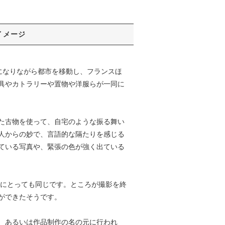
イメージ
になりながら都市を移動し、フランスほ
具やカトラリーや置物や洋服らが一同に
た古物を使って、自宅のような振る舞い
人からの妙で、言語的な隔たりを感じる
ている写真や、緊張の色が強く出ている
身にとっても同じです。ところが撮影を終
ができたそうです。
、あるいは作品制作の名の元に行われ