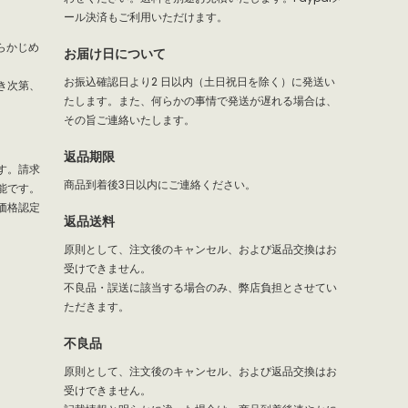
ール決済もご利用いただけます。
らかじめ
お届け日について
お振込確認日より2 日以内（土日祝日を除く）に発送い
き次第、
たします。また、何らかの事情で発送が遅れる場合は、
その旨ご連絡いたします。
返品期限
す。請求
商品到着後3日以内にご連絡ください。
能です。
価格認定
返品送料
原則として、注文後のキャンセル、および返品交換はお
受けできません。
不良品・誤送に該当する場合のみ、弊店負担とさせてい
ただきます。
不良品
原則として、注文後のキャンセル、および返品交換はお
受けできません。