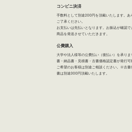
コンビニ決済
手数料として別途200円を頂戴いたします。あ
ご了承ください。
お支払いは先払いとなります。お振込が確認で
商品を発送させていただきます。
公費購入
大学や法人様等の公費払い（後払い）を承りま
書・納品書・見積書・古書価格認定書が発行可
ご希望のお客様は別途ご相談ください。※古書
書は別途300円頂戴いたします。