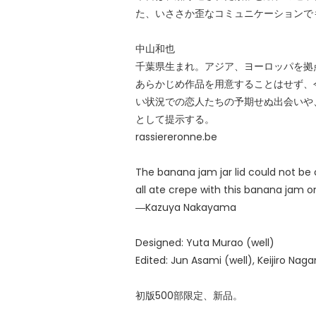
た、いささか歪なコミュニケーションで
中山和也
千葉県生まれ。アジア、ヨーロッパを拠
あらかじめ作品を用意することはせず、
い状況での恋人たちの予期せぬ出会いや
として提示する。
rassiereronne.be
The banana jam jar lid could not be
all ate crepe with this banana jam on
―Kazuya Nakayama
Designed: Yuta Murao (well)
Edited: Jun Asami (well), Keijiro Nag
初版500部限定、新品。