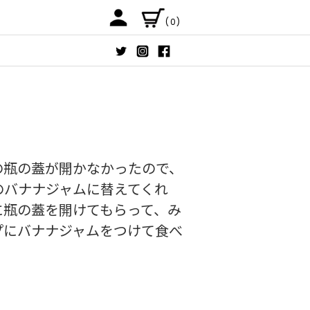
(0)
の瓶の蓋が開かなかったので、
のバナナジャムに替えてくれ
に瓶の蓋を開けてもらって、み
プにバナナジャムをつけて食べ