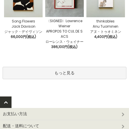
〈SIGNED〉Lawrence
Song Flowers
thinkables
Weiner
Jack Davison
Anu Tuominen
APROPOS TO CUL DE S
ジャック・デイヴィソン
アヌ・トゥオミネン
ACS
66,000円(税込)
4,400円(税込)
ローレンス・ウェイナー
386,100円(税込)
もっと見る
お支払い方法
配送・送料について