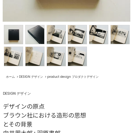
ホーム
>
DESIGN デザイン
>
product design プロダクトデザイン
DESIGN デザイン
デザインの原点
ブラウン社における造形の思想
とその背景