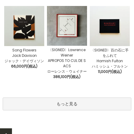
〈SIGNED〉Lawrence
Song Flowers
〈SIGNED〉百の石に手
Weiner
Jack Davison
をふれて
APROPOS TO CUL DE S
ジャック・デイヴィソン
Hamish Fulton
ACS
66,000円(税込)
ハミッシュ・フルトン
ローレンス・ウェイナー
11,000円(税込)
386,100円(税込)
もっと見る