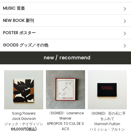
MUSIC 音楽
NEW BOOK 新刊
POSTER ポスター
GOODS グッズ／その他
new / recommend
〈SIGNED〉Lawrence
Song Flowers
〈SIGNED〉百の石に手
Weiner
Jack Davison
をふれて
APROPOS TO CUL DE S
ジャック・デイヴィソン
Hamish Fulton
ACS
66,000円(税込)
ハミッシュ・フルトン