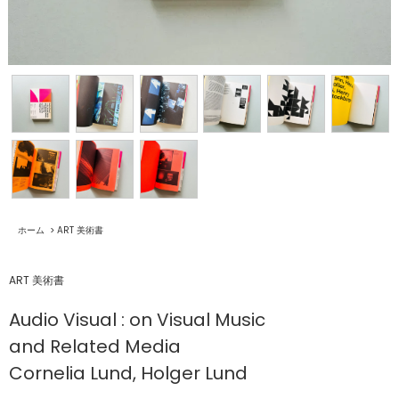
ホーム
>
ART 美術書
ART 美術書
Audio Visual : on Visual Music
and Related Media
Cornelia Lund, Holger Lund