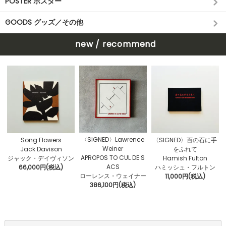
POSTER ポスター
GOODS グッズ／その他
new / recommend
〈SIGNED〉Lawrence
Song Flowers
〈SIGNED〉百の石に手
Weiner
Jack Davison
をふれて
APROPOS TO CUL DE S
ジャック・デイヴィソン
Hamish Fulton
ACS
66,000円(税込)
ハミッシュ・フルトン
ローレンス・ウェイナー
11,000円(税込)
386,100円(税込)