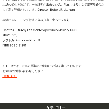
め紙の劣化を防げず、本物証明が出来ない為、現在では希少な初期実験作品と
して高く評価されている。Director: Robert R. Littman
表紙にスレ、リング付近に傷み少有。中ページ良好。
Centro Cultural/Arte Contemporaneo Mexico, 1990
28×23cm,
ソフトカバー | condition: B
ISBN 9686191291
－
ATELIERでは、古書の買取のご依頼/ご相談を承っております。
お気軽にお問い合わせください。
CONTACT
カテゴリー