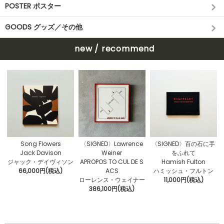
POSTER ポスター
GOODS グッズ／その他
new / recommend
〈SIGNED〉Lawrence
Song Flowers
〈SIGNED〉百の石に手
Weiner
Jack Davison
をふれて
APROPOS TO CUL DE S
ジャック・デイヴィソン
Hamish Fulton
ACS
66,000円(税込)
ハミッシュ・フルトン
ローレンス・ウェイナー
11,000円(税込)
386,100円(税込)