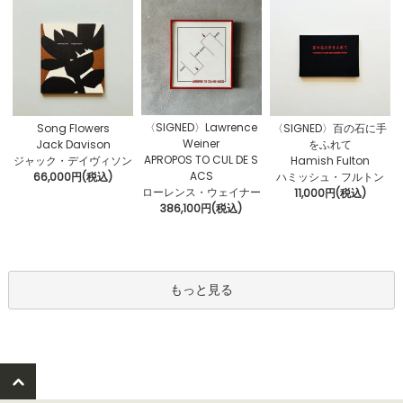
〈SIGNED〉Lawrence
Song Flowers
〈SIGNED〉百の石に手
Weiner
Jack Davison
をふれて
APROPOS TO CUL DE S
ジャック・デイヴィソン
Hamish Fulton
ACS
66,000円(税込)
ハミッシュ・フルトン
ローレンス・ウェイナー
11,000円(税込)
386,100円(税込)
もっと見る