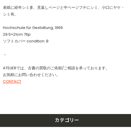
表紙に経年シミ多、見返しページと中ページフチにシミ、小口にヤケ・
シミ有。
Hochschule für Gestaltung, 1966
29.5×21cm 76p
ソフトカバー condition: B
－
ATELIERでは、古書の買取のご依頼/ご相談を承っております。
お気軽にお問い合わせください。
CONTACT
カテゴリー