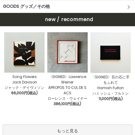
GOODS グッズ／その他
new / recommend
〈SIGNED〉Lawrence
Song Flowers
〈SIGNED〉百の石に手
Weiner
Jack Davison
をふれて
APROPOS TO CUL DE S
ジャック・デイヴィソン
Hamish Fulton
ACS
66,000円(税込)
ハミッシュ・フルトン
ローレンス・ウェイナー
11,000円(税込)
386,100円(税込)
もっと見る