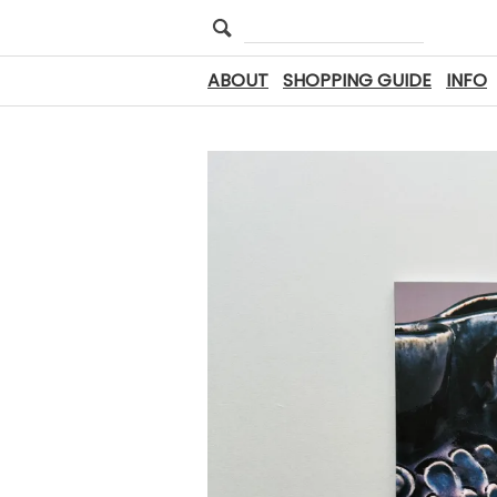
ABOUT
SHOPPING GUIDE
INFO