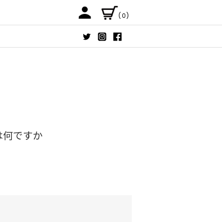
(0)
は何ですか