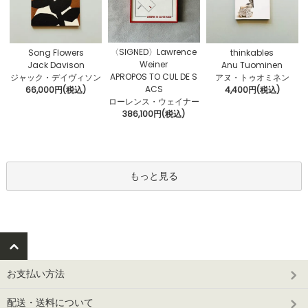
〈SIGNED〉Lawrence
Song Flowers
thinkables
Weiner
Jack Davison
Anu Tuominen
APROPOS TO CUL DE S
ジャック・デイヴィソン
アヌ・トゥオミネン
ACS
66,000円(税込)
4,400円(税込)
ローレンス・ウェイナー
386,100円(税込)
もっと見る
お支払い方法
配送・送料について