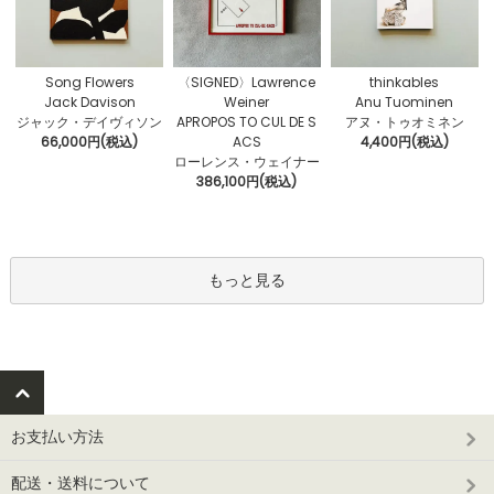
〈SIGNED〉Lawrence
Song Flowers
thinkables
Weiner
Jack Davison
Anu Tuominen
APROPOS TO CUL DE S
ジャック・デイヴィソン
アヌ・トゥオミネン
ACS
66,000円(税込)
4,400円(税込)
ローレンス・ウェイナー
386,100円(税込)
もっと見る
お支払い方法
配送・送料について