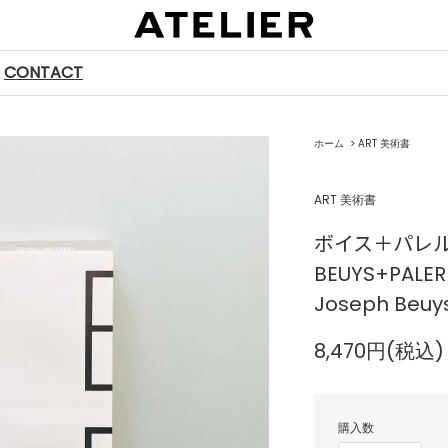
CONTACT
ホーム
>
ART 美術書
ART 美術書
ボイス＋パレ
BEUYS+PALE
Joseph Beuy
8,470円(税込)
購入数