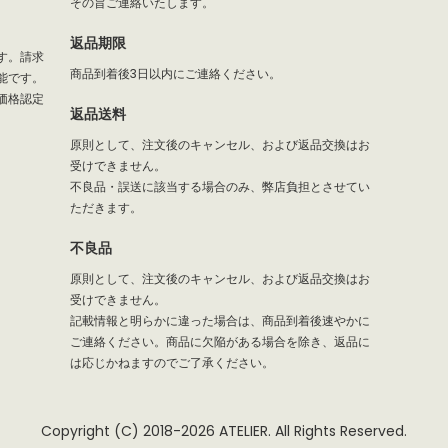
その旨ご連絡いたします。
返品期限
す。請求
商品到着後3日以内にご連絡ください。
能です。
価格認定
返品送料
原則として、注文後のキャンセル、および返品交換はお
受けできません。
不良品・誤送に該当する場合のみ、弊店負担とさせてい
ただきます。
不良品
原則として、注文後のキャンセル、および返品交換はお
受けできません。
記載情報と明らかに違った場合は、商品到着後速やかに
ご連絡ください。商品に欠陥がある場合を除き、返品に
は応じかねますのでご了承ください。
Copyright (C) 2018-2026 ATELIER. All Rights Reserved.