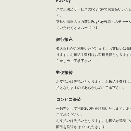
PayPay
スマホ決済サービスのPayPayでお支払いいた
す。
支払い情報の入力前にPayPay残高へのチャー
ていただくとスムーズです。
銀行振込
楽天銀行がご利用いただけます。お支払いは先
ります。お振込手数料はお客様負担となります
らかじめご了承下さい。
郵便振替
お支払いは先払いとなります。お振込手数料は
担となりますのであらかじめご了承下さい。
コンビニ決済
手数料として別途200円を頂戴いたします。あ
ご了承ください。
お支払いは先払いとなります。お振込が確認で
商品を発送させていただきます。