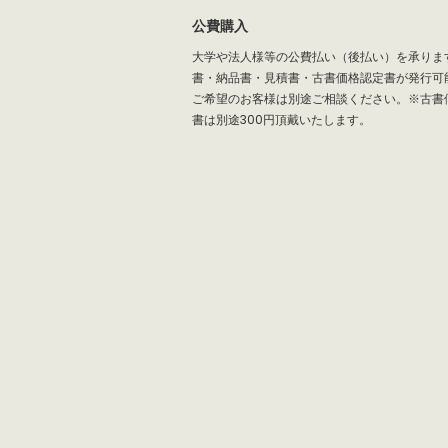
公費購入
大学や法人様等の公費払い（後払い）を承りま
書・納品書・見積書・古書価格認定書が発行可
ご希望のお客様は別途ご相談ください。※古書
書は別途300円頂戴いたします。