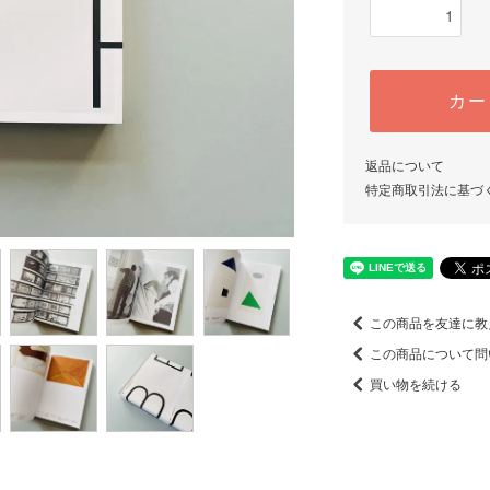
カー
返品について
特定商取引法に基づ
この商品を友達に教
この商品について問
買い物を続ける