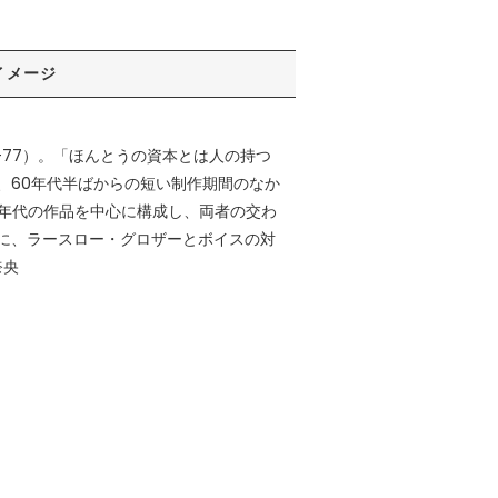
イメージ
3-77）。「ほんとうの資本とは人の持つ
、60年代半ばからの短い制作期間のなか
0年代の作品を中心に構成し、両者の交わ
に、ラースロー・グロザーとボイスの対
奈央