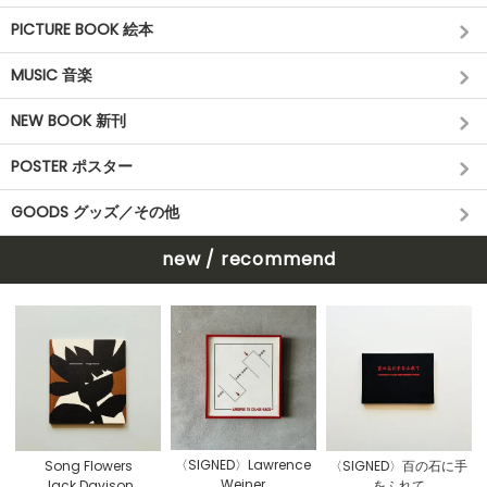
PICTURE BOOK 絵本
MUSIC 音楽
NEW BOOK 新刊
POSTER ポスター
GOODS グッズ／その他
new / recommend
〈SIGNED〉Lawrence
Song Flowers
〈SIGNED〉百の石に手
Weiner
Jack Davison
をふれて