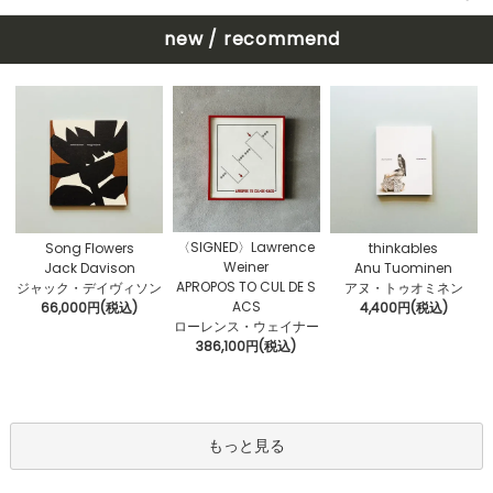
new / recommend
〈SIGNED〉Lawrence
Song Flowers
thinkables
Weiner
Jack Davison
Anu Tuominen
APROPOS TO CUL DE S
ジャック・デイヴィソン
アヌ・トゥオミネン
ACS
66,000円(税込)
4,400円(税込)
ローレンス・ウェイナー
386,100円(税込)
もっと見る