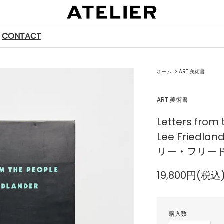
CONTACT
ホーム
>
ART 美術書
ART 美術書
Letters from
Lee Friedlan
リー・フリー
19,800円(税込
購入数