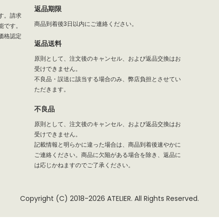
返品期限
す。請求
商品到着後3日以内にご連絡ください。
能です。
価格認定
返品送料
原則として、注文後のキャンセル、および返品交換はお
受けできません。
不良品・誤送に該当する場合のみ、弊店負担とさせてい
ただきます。
不良品
原則として、注文後のキャンセル、および返品交換はお
受けできません。
記載情報と明らかに違った場合は、商品到着後速やかに
ご連絡ください。商品に欠陥がある場合を除き、返品に
は応じかねますのでご了承ください。
Copyright (C) 2018-2026 ATELIER. All Rights Reserved.