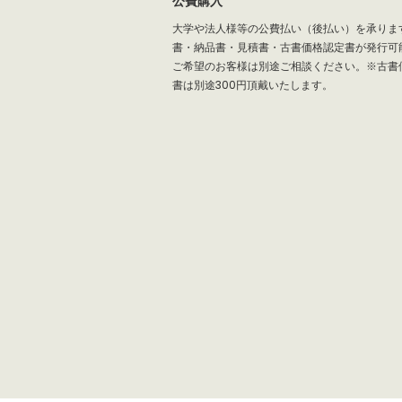
公費購入
大学や法人様等の公費払い（後払い）を承りま
書・納品書・見積書・古書価格認定書が発行可
ご希望のお客様は別途ご相談ください。※古書
書は別途300円頂戴いたします。