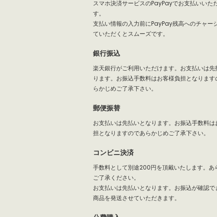
スマホ決済サービスのPayPayでお支払いいた
す。
支払い情報の入力前にPayPay残高へのチャー
ていただくとスムーズです。
銀行振込
楽天銀行がご利用いただけます。お支払いは先
ります。お振込手数料はお客様負担となります
らかじめご了承下さい。
郵便振替
お支払いは先払いとなります。お振込手数料は
担となりますのであらかじめご了承下さい。
コンビニ決済
手数料として別途200円を頂戴いたします。あ
ご了承ください。
お支払いは先払いとなります。お振込が確認で
商品を発送させていただきます。