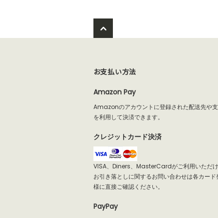
お支払い方法
Amazon Pay
Amazonのアカウントに登録された配送先や
を利用して決済できます。
クレジットカード決済
VISA、Diners、MasterCardがご利用いた
お引き落としに関するお問い合わせは各カード
様に直接ご確認ください。
PayPay