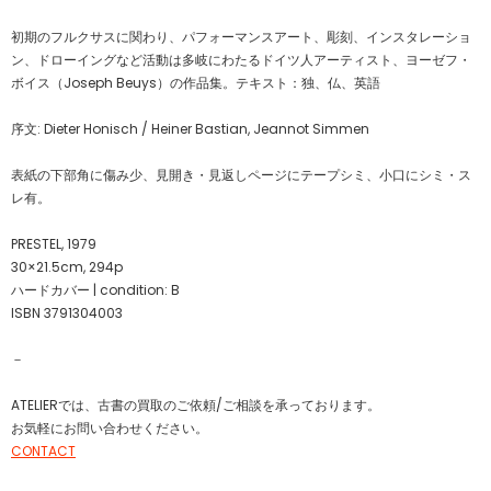
初期のフルクサスに関わり、パフォーマンスアート、彫刻、インスタレーショ
ン、ドローイングなど活動は多岐にわたるドイツ人アーティスト、ヨーゼフ・
ボイス（Joseph Beuys）の作品集。テキスト：独、仏、英語
序文: Dieter Honisch / Heiner Bastian, Jeannot Simmen
表紙の下部角に傷み少、見開き・見返しページにテープシミ、小口にシミ・ス
レ有。
PRESTEL, 1979
30×21.5cm, 294p
ハードカバー | condition: B
ISBN 3791304003
－
ATELIERでは、古書の買取のご依頼/ご相談を承っております。
お気軽にお問い合わせください。
CONTACT