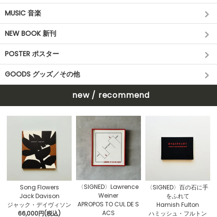
MUSIC 音楽
NEW BOOK 新刊
POSTER ポスター
GOODS グッズ／その他
new / recommend
〈SIGNED〉Lawrence
Song Flowers
〈SIGNED〉百の石に手
Weiner
Jack Davison
をふれて
APROPOS TO CUL DE S
ジャック・デイヴィソン
Hamish Fulton
ACS
66,000円(税込)
ハミッシュ・フルトン