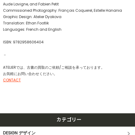
Aude Lavigne, and Fabien Petit
Commissioned Photography: François Coquerel, Estelle Hanania
Graphic Design: Atelier Dyakova
Translation: Ethan Footlik
Languages: French and English
ISBN: 9782958606404
－
ATELIERでは、古書の買取のご依頼/ご相談を承っております。
お気軽にお問い合わせください。
CONTACT
カテゴリー
DESIGN デザイン