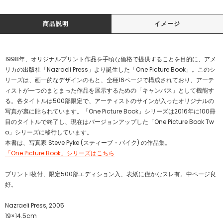
商品説明
イメージ
1998年、オリジナルプリント作品を手頃な価格で提供することを目的に、アメ
リカの出版社「Nazraeli Press」より誕生した「One Picture Book」。このシ
リーズは、画一的なデザインのもと、全種16ページで構成されており、アーテ
ィストが一つのまとまった作品を展示するための「キャンバス」として機能す
る。各タイトルは500部限定で、アーティストのサインが入ったオリジナルの
写真が裏に貼られています。「One Picture Book」シリーズは2016年に100冊
目のタイトルで終了し、現在はバージョンアップした「One Picture Book Tw
o」シリーズに移行しています。
本書は、写真家 Steve Pyke (スティーブ・パイク) の作品集。
「One Picture Book」シリーズはこちら
プリント1枚付、限定500部エディション入、表紙に僅かなスレ有。中ページ良
好。
Nazraeli Press, 2005
19×14.5cm