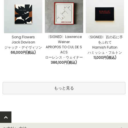
〈SIGNED〉Lawrence
Song Flowers
〈SIGNED〉百の石に手
Weiner
Jack Davison
をふれて
APROPOS TO CUL DE S
ジャック・デイヴィソン
Hamish Fulton
ACS
66,000円(税込)
ハミッシュ・フルトン
ローレンス・ウェイナー
11,000円(税込)
386,100円(税込)
もっと見る