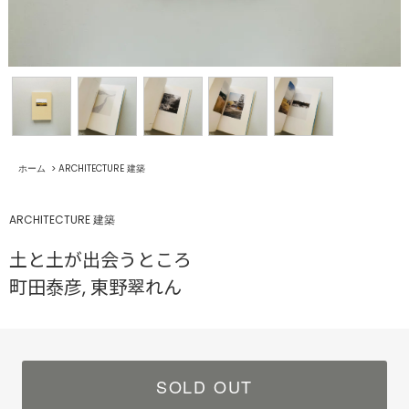
ホーム
>
ARCHITECTURE 建築
ARCHITECTURE 建築
土と土が出会うところ
町田泰彦, 東野翠れん
SOLD OUT