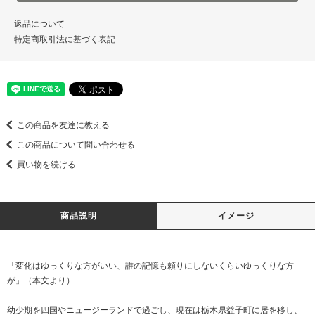
返品について
特定商取引法に基づく表記
この商品を友達に教える
この商品について問い合わせる
買い物を続ける
商品説明
イメージ
「変化はゆっくりな方がいい、誰の記憶も頼りにしないくらいゆっくりな方
が」（本文より）
幼少期を四国やニュージーランドで過ごし、現在は栃木県益子町に居を移し、