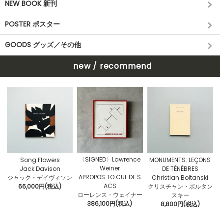
NEW BOOK 新刊
POSTER ポスター
GOODS グッズ／その他
new / recommend
〈SIGNED〉Lawrence
Song Flowers
MONUMENTS: LEÇONS
Weiner
Jack Davison
DE TÉNÉBRES
APROPOS TO CUL DE S
ジャック・デイヴィソン
Christian Boltanski
ACS
66,000円(税込)
クリスチャン・ボルタン
ローレンス・ウェイナー
スキー
386,100円(税込)
8,800円(税込)