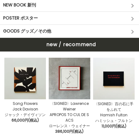
NEW BOOK 新刊
POSTER ポスター
GOODS グッズ／その他
new / recommend
〈SIGNED〉Lawrence
Song Flowers
〈SIGNED〉百の石に手
Weiner
Jack Davison
をふれて
APROPOS TO CUL DE S
ジャック・デイヴィソン
Hamish Fulton
ACS
66,000円(税込)
ハミッシュ・フルトン
ローレンス・ウェイナー
11,000円(税込)
386,100円(税込)