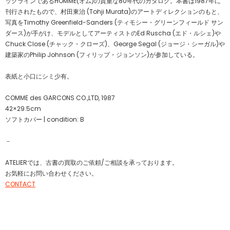
ックラインであるHOMME(オム)の貴重な80年代のカタログ。本書は1987年に
刊行されたもので、村田東治 (Tohji Murata)のアートディレクションのもと、
写真をTimothy Greenfield-Sanders (ティモシー・グリーンフィールド サン
ダース)が手がけ、モデルとしてアーティストのEd Ruscha (エド・ルシェ)や
Chuck Close (チャック・クローズ)、George Segal (ジョージ・シーガル)や
建築家のPhilip Johnson (フィリップ・ジョンソン)が参加している。
表紙と小口にシミ少有。
COMME des GARCONS CO.,LTD, 1987
42×29.5cm
ソフトカバー | condition: B
－
ATELIERでは、古書の買取のご依頼/ご相談を承っております。
お気軽にお問い合わせください。
CONTACT