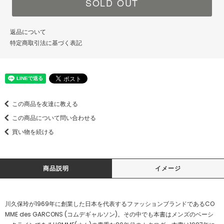
SOLD OUT
返品について
特定商取引法に基づく表記
この商品を友達に教える
この商品について問い合わせる
買い物を続ける
商品説明
イメージ
川久保玲が1969年に創業した日本を代表するファッションブランドであるCO
MME des GARCONS (コムデギャルソン)。その中でも本書はメンズのベーシ