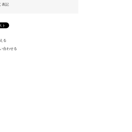
く表記
える
い合わせる