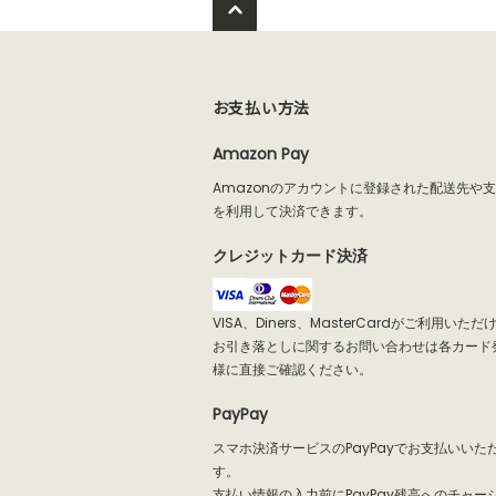
お支払い方法
Amazon Pay
Amazonのアカウントに登録された配送先や
を利用して決済できます。
クレジットカード決済
VISA、Diners、MasterCardがご利用いた
お引き落としに関するお問い合わせは各カード
様に直接ご確認ください。
PayPay
スマホ決済サービスのPayPayでお支払いいた
す。
支払い情報の入力前にPayPay残高へのチャー