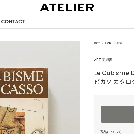
CONTACT
ホーム
>
ART 美術書
ART 美術書
Le Cubisme D
ピカソ カタロ
返品について