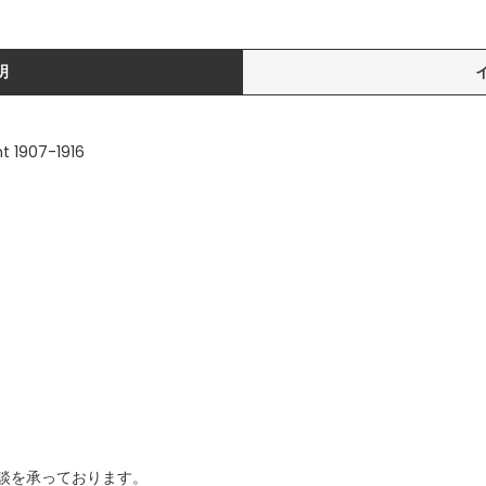
明
t 1907-1916
ご相談を承っております。