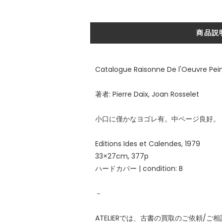
商品説
Catalogue Raisonne De l'Oeuvre Pein
著者: Pierre Daix, Joan Rosselet
小口に僅かなヨゴレ有。中ページ良好。
Editions Ides et Calendes, 1979
33×27cm, 377p
ハードカバー | condition: B
－
ATELIERでは、古書の買取のご依頼/