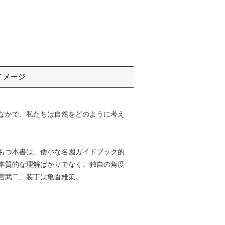
イメージ
なかで、私たちは自然をどのように考え
もつ本書は、倭小な名園ガイドブック的
本質的な理解ばかりでなく、独自の角度
宮武二、装丁は亀倉雄策。