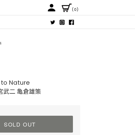
(0)
築
to Nature
宮武二 亀倉雄策
SOLD OUT