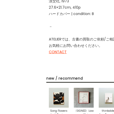
淡交社, 1973
27.6×21.7cm, 410p
ハードカバー | condition: B
－
ATELIERでは、古書の買取のご依頼/
お気軽にお問い合わせください。
CONTACT
new / recommend
Song Flowers
〈SIGNED〉Law
thinkabl