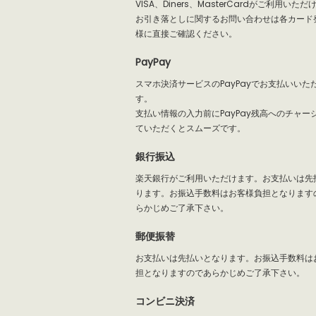
VISA、Diners、MasterCardがご利用いた
お引き落としに関するお問い合わせは各カード
様に直接ご確認ください。
PayPay
スマホ決済サービスのPayPayでお支払いいた
す。
支払い情報の入力前にPayPay残高へのチャー
ていただくとスムーズです。
銀行振込
楽天銀行がご利用いただけます。お支払いは先
ります。お振込手数料はお客様負担となります
らかじめご了承下さい。
郵便振替
お支払いは先払いとなります。お振込手数料は
担となりますのであらかじめご了承下さい。
コンビニ決済