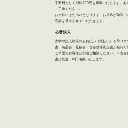
手数料として別途200円を頂戴いたします。あ
ご了承ください。
お支払いは先払いとなります。お振込が確認で
商品を発送させていただきます。
公費購入
大学や法人様等の公費払い（後払い）を承りま
書・納品書・見積書・古書価格認定書が発行可
ご希望のお客様は別途ご相談ください。※古書
書は別途300円頂戴いたします。