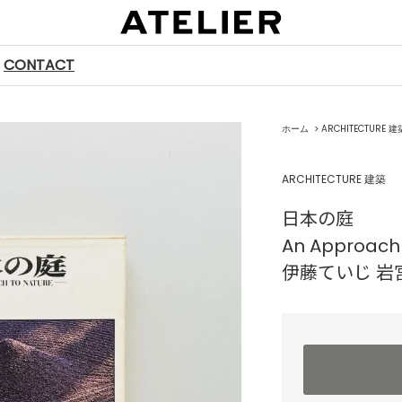
CONTACT
ホーム
>
ARCHITECTURE 建
ARCHITECTURE 建築
日本の庭
An Approach 
伊藤ていじ 岩