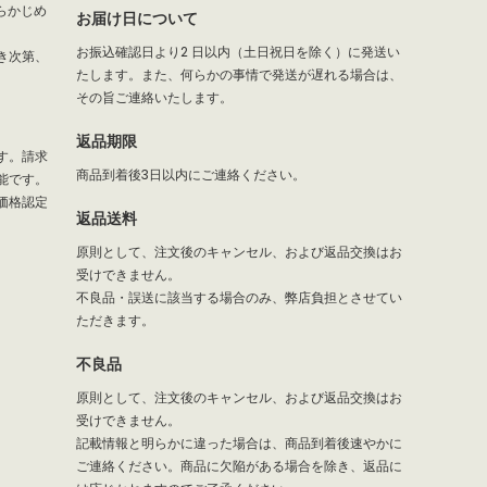
らかじめ
お届け日について
お振込確認日より2 日以内（土日祝日を除く）に発送い
き次第、
たします。また、何らかの事情で発送が遅れる場合は、
その旨ご連絡いたします。
返品期限
す。請求
商品到着後3日以内にご連絡ください。
能です。
価格認定
返品送料
原則として、注文後のキャンセル、および返品交換はお
受けできません。
不良品・誤送に該当する場合のみ、弊店負担とさせてい
ただきます。
不良品
原則として、注文後のキャンセル、および返品交換はお
受けできません。
記載情報と明らかに違った場合は、商品到着後速やかに
ご連絡ください。商品に欠陥がある場合を除き、返品に