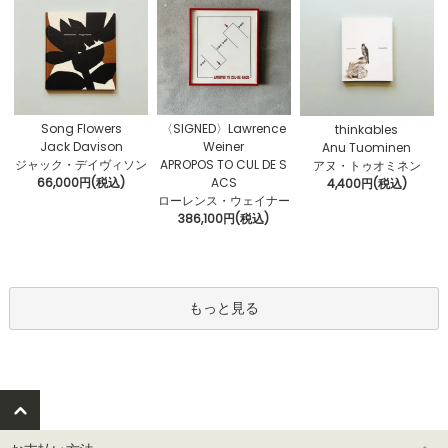
〈SIGNED〉Lawrence
Song Flowers
thinkables
Weiner
Jack Davison
Anu Tuominen
APROPOS TO CUL DE S
ジャック・デイヴィソン
アヌ・トゥオミネン
ACS
66,000円(税込)
4,400円(税込)
ローレンス・ウェイナー
386,100円(税込)
もっと見る