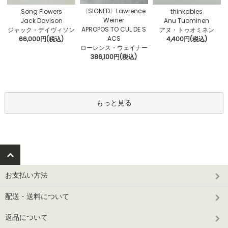
〈SIGNED〉Lawrence
Song Flowers
thinkables
Weiner
Jack Davison
Anu Tuominen
APROPOS TO CUL DE S
ジャック・デイヴィソン
アヌ・トゥオミネン
ACS
66,000円(税込)
4,400円(税込)
ローレンス・ウェイナー
386,100円(税込)
もっと見る
お支払い方法
配送・送料について
返品について