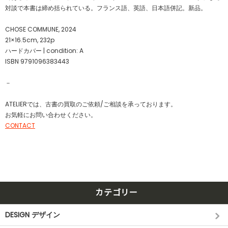
対談で本書は締め括られている。フランス語、英語、日本語併記。新品。
CHOSE COMMUNE, 2024
21×16.5cm, 232p
ハードカバー | condition: A
ISBN 9791096383443
－
ATELIERでは、古書の買取のご依頼/ご相談を承っております。
お気軽にお問い合わせください。
CONTACT
カテゴリー
DESIGN デザイン