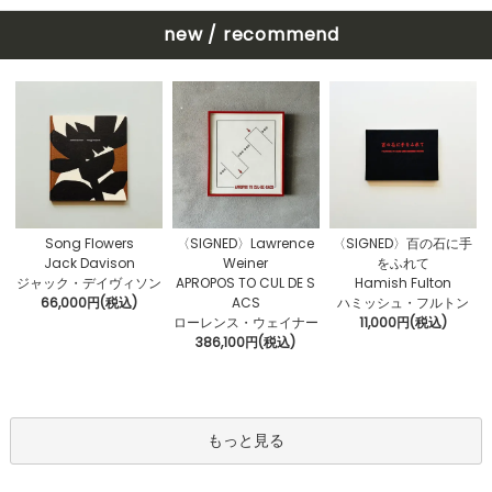
new / recommend
〈SIGNED〉Lawrence
Song Flowers
〈SIGNED〉百の石に手
Weiner
Jack Davison
をふれて
APROPOS TO CUL DE S
ジャック・デイヴィソン
Hamish Fulton
ACS
66,000円(税込)
ハミッシュ・フルトン
ローレンス・ウェイナー
11,000円(税込)
386,100円(税込)
もっと見る