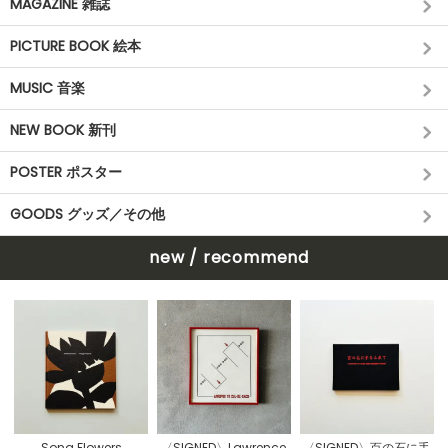
MAGAZINE 雑誌
PICTURE BOOK 絵本
MUSIC 音楽
NEW BOOK 新刊
POSTER ポスター
GOODS グッズ／その他
new / recommend
〈SIGNED〉Lawrence
Song Flowers
〈SIGNED〉百の石に手