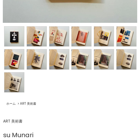
ホーム
>
ART 美術書
ART 美術書
su Munari