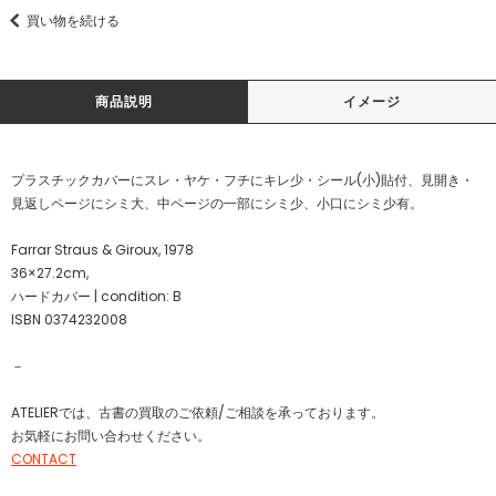
買い物を続ける
商品説明
イメージ
プラスチックカバーにスレ・ヤケ・フチにキレ少・シール(小)貼付、見開き・
見返しページにシミ大、中ページの一部にシミ少、小口にシミ少有。
Farrar Straus & Giroux, 1978
36×27.2cm,
ハードカバー | condition: B
ISBN 0374232008
－
ATELIERでは、古書の買取のご依頼/ご相談を承っております。
お気軽にお問い合わせください。
CONTACT