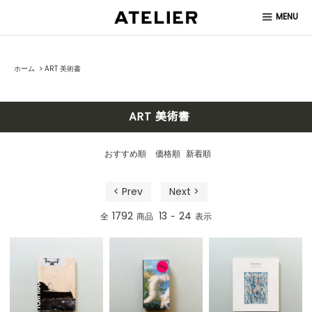
MENU
ホーム
>
ART 美術書
ART 美術書
おすすめ順
価格順
新着順
< Prev
Next >
1792
13
24
全
商品
-
表示