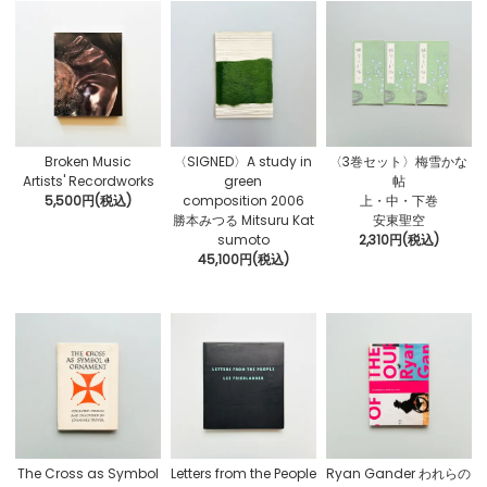
Broken Music
〈SIGNED〉A study in
〈3巻セット〉梅雪かな
Artists' Recordworks
green
帖
5,500円(税込)
composition 2006
上・中・下巻
勝本みつる Mitsuru Kat
安東聖空
sumoto
2,310円(税込)
45,100円(税込)
The Cross as Symbol
Letters from the People
Ryan Gander われらの