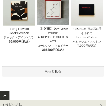
〈SIGNED〉Lawrence
Song Flowers
〈SIGNED〉百の石に手
Weiner
Jack Davison
をふれて
APROPOS TO CUL DE S
ジャック・デイヴィソン
Hamish Fulton
ACS
66,000円(税込)
ハミッシュ・フルトン
ローレンス・ウェイナー
11,000円(税込)
386,100円(税込)
もっと見る
お支払い方法