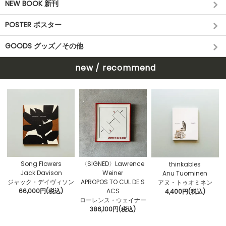
NEW BOOK 新刊
POSTER ポスター
GOODS グッズ／その他
new / recommend
〈SIGNED〉Lawrence
Song Flowers
thinkables
Weiner
Jack Davison
Anu Tuominen
APROPOS TO CUL DE S
ジャック・デイヴィソン
アヌ・トゥオミネン
ACS
66,000円(税込)
4,400円(税込)
ローレンス・ウェイナー
386,100円(税込)