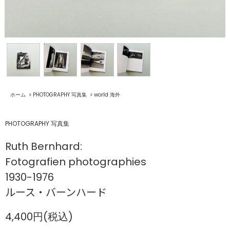
ホーム
>
PHOTOGRAPHY 写真集
>
world 海外
PHOTOGRAPHY 写真集
Ruth Bernhard:
Fotografien photographies
1930-1976
ルース・バーンハード
4,400円(税込)