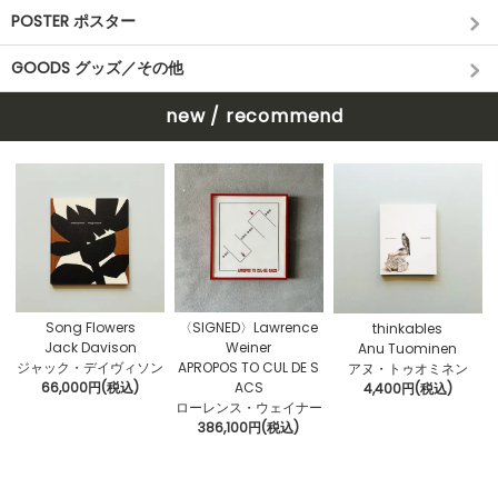
POSTER ポスター
GOODS グッズ／その他
new / recommend
〈SIGNED〉Lawrence
Song Flowers
thinkables
Weiner
Jack Davison
Anu Tuominen
APROPOS TO CUL DE S
ジャック・デイヴィソン
アヌ・トゥオミネン
ACS
66,000円(税込)
4,400円(税込)
ローレンス・ウェイナー
386,100円(税込)