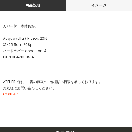
商品説明
イメージ
カバー付、本体良好。
Acquavella / Rizzoli, 2016
31×25.5cm 208p
ハードカバー condition: A
ISBN 0847858514
－
ATELIERでは、古書の買取のご依頼/ご相談を承っております。
お気軽にお問い合わせください。
CONTACT