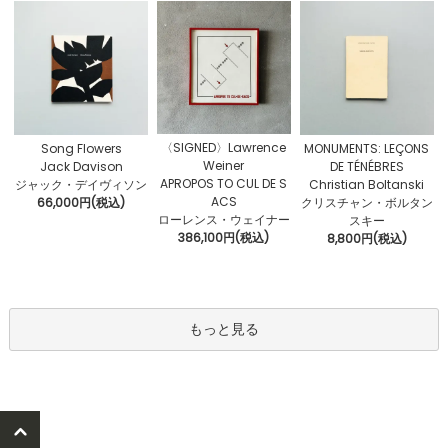
〈SIGNED〉Lawrence
Song Flowers
MONUMENTS: LEÇONS
Weiner
Jack Davison
DE TÉNÉBRES
APROPOS TO CUL DE S
ジャック・デイヴィソン
Christian Boltanski
ACS
66,000円(税込)
クリスチャン・ボルタン
ローレンス・ウェイナー
スキー
386,100円(税込)
8,800円(税込)
もっと見る