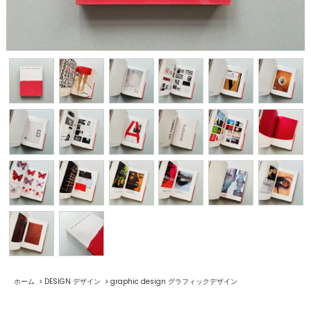
ホーム
>
DESIGN デザイン
>
graphic design グラフィックデザイン