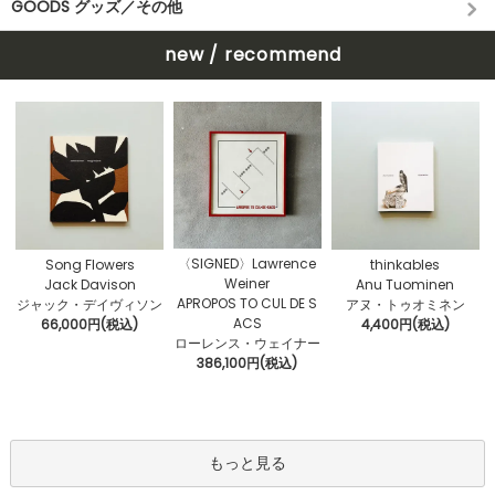
GOODS グッズ／その他
new / recommend
〈SIGNED〉Lawrence
Song Flowers
thinkables
Weiner
Jack Davison
Anu Tuominen
APROPOS TO CUL DE S
ジャック・デイヴィソン
アヌ・トゥオミネン
ACS
66,000円(税込)
4,400円(税込)
ローレンス・ウェイナー
386,100円(税込)
もっと見る