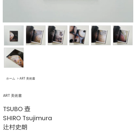
ホーム
>
ART 美術書
ART 美術書
TSUBO 壺
SHIRO Tsujimura
辻村史朗