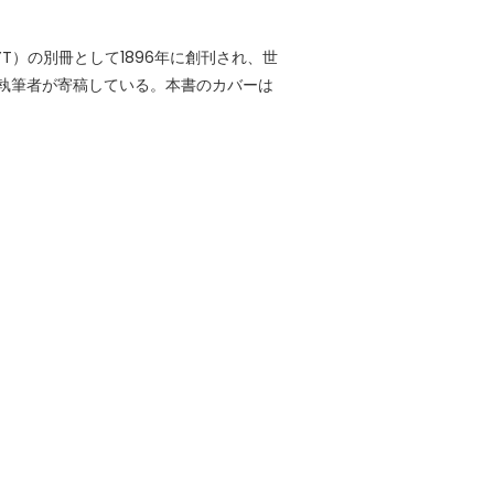
NYT）の別冊として1896年に創刊され、世
執筆者が寄稿している。本書のカバーは