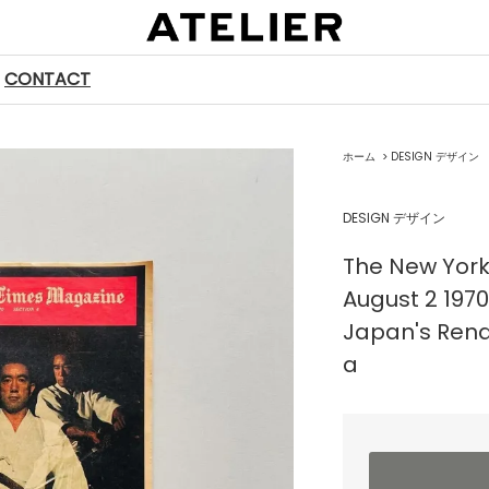
CONTACT
ホーム
>
DESIGN デザイン
DESIGN デザイン
The New York
August 2 1970
Japan's Rena
a