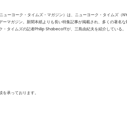
gazine』（ニューヨーク・タイムズ・マガジン）は、ニューヨーク・タイムズ（
デーマガジン。新聞本紙よりも長い特集記事が掲載され、多くの著名な
イムズの記者Philip Shabecoffが、三島由紀夫を紹介している。
ご相談を承っております。