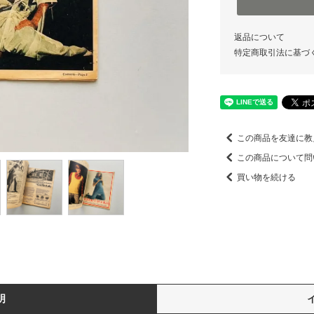
返品について
特定商取引法に基づ
この商品を友達に教
この商品について問
買い物を続ける
明