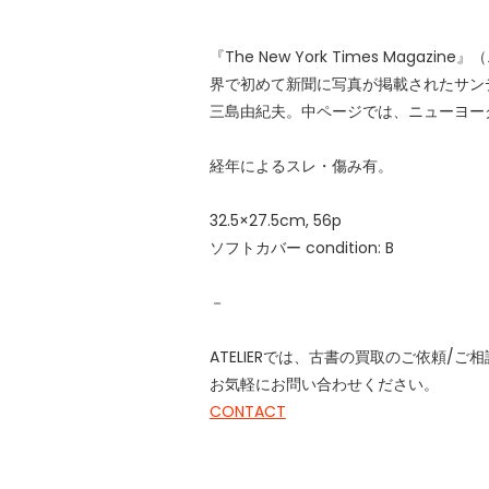
『The New York Times Ma
界で初めて新聞に写真が掲載されたサン
三島由紀夫。中ページでは、ニューヨーク・タ
経年によるスレ・傷み有。
32.5×27.5cm, 56p
ソフトカバー condition: B
－
ATELIERでは、古書の買取のご依頼/
お気軽にお問い合わせください。
CONTACT