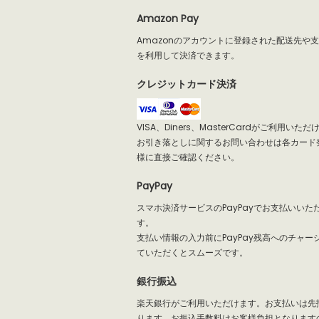
Amazon Pay
Amazonのアカウントに登録された配送先や
を利用して決済できます。
クレジットカード決済
VISA、Diners、MasterCardがご利用いた
お引き落としに関するお問い合わせは各カード
様に直接ご確認ください。
PayPay
スマホ決済サービスのPayPayでお支払いいた
す。
支払い情報の入力前にPayPay残高へのチャー
ていただくとスムーズです。
銀行振込
楽天銀行がご利用いただけます。お支払いは先
ります。お振込手数料はお客様負担となります