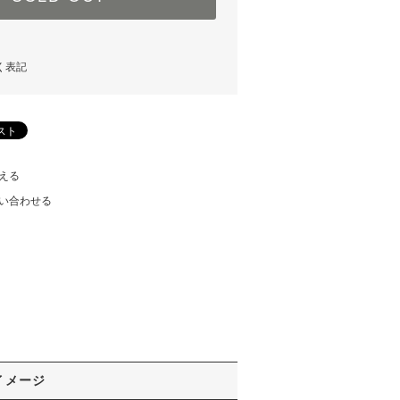
く表記
える
い合わせる
イメージ