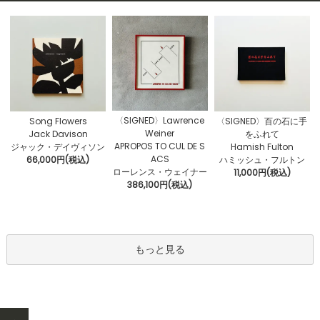
〈SIGNED〉Lawrence
Song Flowers
〈SIGNED〉百の石に手
Weiner
Jack Davison
をふれて
APROPOS TO CUL DE S
ジャック・デイヴィソン
Hamish Fulton
ACS
66,000円(税込)
ハミッシュ・フルトン
ローレンス・ウェイナー
11,000円(税込)
386,100円(税込)
もっと見る