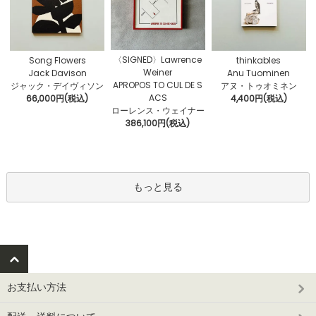
〈SIGNED〉Lawrence
Song Flowers
thinkables
Weiner
Jack Davison
Anu Tuominen
APROPOS TO CUL DE S
ジャック・デイヴィソン
アヌ・トゥオミネン
ACS
66,000円(税込)
4,400円(税込)
ローレンス・ウェイナー
386,100円(税込)
もっと見る
お支払い方法