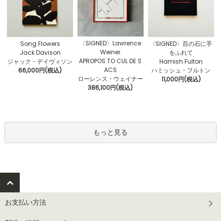
〈SIGNED〉Lawrence
Song Flowers
〈SIGNED〉百の石に手
Weiner
Jack Davison
をふれて
APROPOS TO CUL DE S
ジャック・デイヴィソン
Hamish Fulton
ACS
66,000円(税込)
ハミッシュ・フルトン
ローレンス・ウェイナー
11,000円(税込)
386,100円(税込)
もっと見る
お支払い方法