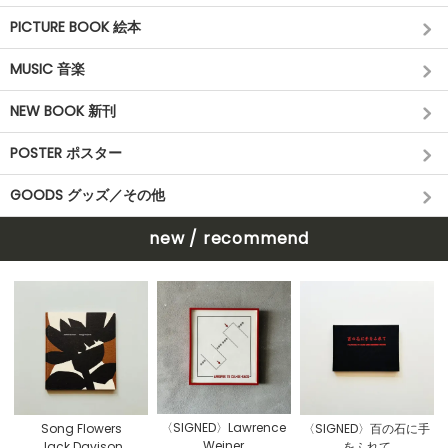
PICTURE BOOK 絵本
MUSIC 音楽
NEW BOOK 新刊
POSTER ポスター
GOODS グッズ／その他
new / recommend
〈SIGNED〉Lawrence
Song Flowers
〈SIGNED〉百の石に手
Weiner
Jack Davison
をふれて