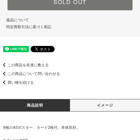
SOLD OUT
返品について
特定商取引法に基づく表記
この商品を友達に教える
この商品について問い合わせる
買い物を続ける
商品説明
イメージ
9枚のA3ポスター、カード2枚付。本体良好。