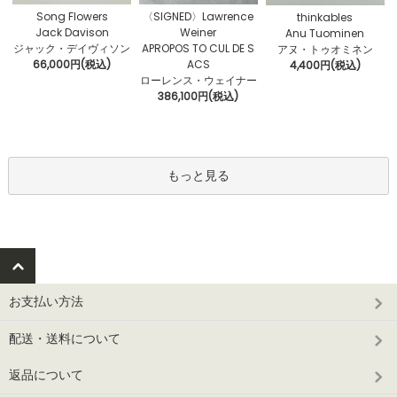
〈SIGNED〉Lawrence
Song Flowers
thinkables
Weiner
Jack Davison
Anu Tuominen
APROPOS TO CUL DE S
ジャック・デイヴィソン
アヌ・トゥオミネン
ACS
66,000円(税込)
4,400円(税込)
ローレンス・ウェイナー
386,100円(税込)
もっと見る
お支払い方法
配送・送料について
返品について