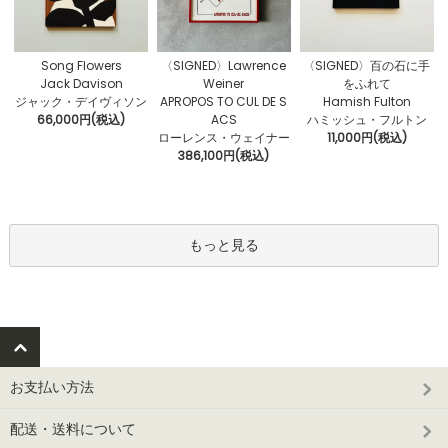
〈SIGNED〉Lawrence
Song Flowers
〈SIGNED〉百の石に手
Weiner
Jack Davison
をふれて
APROPOS TO CUL DE S
ジャック・デイヴィソン
Hamish Fulton
ACS
66,000円(税込)
ハミッシュ・フルトン
ローレンス・ウェイナー
11,000円(税込)
386,100円(税込)
もっと見る
お支払い方法
配送・送料について