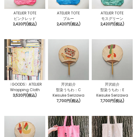
ATELIER TOTE
ATELIER TOTE
ATELIER TOTE
ピンクレッド
ブルー
モスグリーン
2,420円(税込)
2,420円(税込)
2,420円(税込)
〈GOODS〉ATELIER
芹沢銈介
芹沢銈介
Wrapping Cloth
型染うちわ：C
型染うちわ：E
3,520円(税込)
Keisuke Serizawa
Keisuke Serizawa
7,700円(税込)
7,700円(税込)