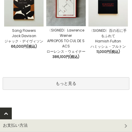
〈SIGNED〉Lawrence
Song Flowers
〈SIGNED〉百の石に手
Weiner
Jack Davison
をふれて
APROPOS TO CUL DE S
ジャック・デイヴィソン
Hamish Fulton
ACS
66,000円(税込)
ハミッシュ・フルトン
ローレンス・ウェイナー
11,000円(税込)
386,100円(税込)
もっと見る
お支払い方法