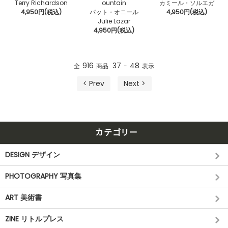
Terry Richardson
ountain
カミール・ソルエガ
4,950円(税込)
パット・オニール
4,950円(税込)
Julie Lazar
4,950円(税込)
916
37
48
全
商品
-
表示
< Prev
Next >
カテゴリー
DESIGN デザイン
PHOTOGRAPHY 写真集
ART 美術書
ZINE リトルプレス