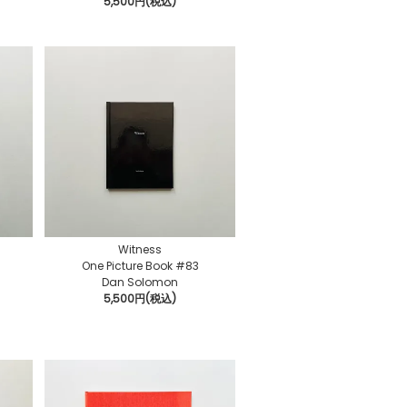
5,500円(税込)
Witness
One Picture Book #83
Dan Solomon
5,500円(税込)