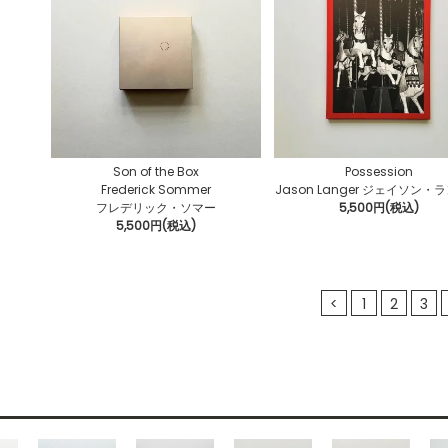
Son of the Box
Possession
Frederick Sommer
Jason Langer ジェイソン・
フレデリック・ソマー
5,500円(税込)
5,500円(税込)
<
1
2
3