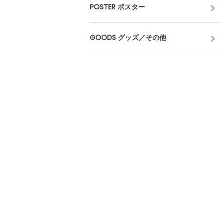
POSTER ポスター
GOODS グッズ／その他