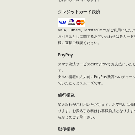
クレジットカード決済
VISA、Diners、MasterCardがご利用いた
お引き落としに関するお問い合わせは各カード
様に直接ご確認ください。
PayPay
スマホ決済サービスのPayPayでお支払いいた
す。
支払い情報の入力前にPayPay残高へのチャー
ていただくとスムーズです。
銀行振込
楽天銀行がご利用いただけます。お支払いは先
ります。お振込手数料はお客様負担となります
らかじめご了承下さい。
郵便振替