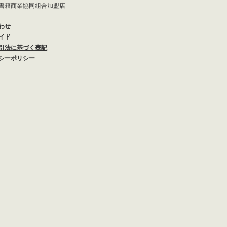
書籍商業協同組合加盟店
わせ
イド
引法に基づく表記
シーポリシー