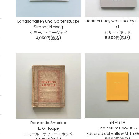
Heather Huey was shot by Bil
Landschaften und Gartenstücke
d
Simone Nieweg
ビリー・キッド
シモーネ・ニーヴェグ
5,500円(税込)
4,950円(税込)
EN VISTA
Romantic America
One Picture Book #57
E. O. Hoppé
Eduardo del Valle & Mirta 
エミール・オットー・ホッペ