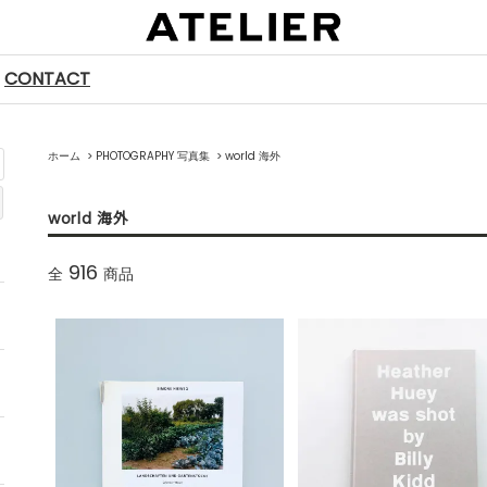
CONTACT
ホーム
>
PHOTOGRAPHY 写真集
>
world 海外
world 海外
916
全
商品