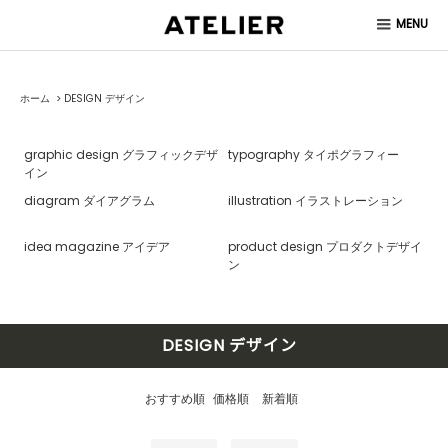
MENU
ホーム
>
DESIGN デザイン
graphic design グラフィックデザ
typography タイポグラフィー
イン
diagram ダイアグラム
illustration イラストレーション
idea magazine アイデア
product design プロダクトデザイ
ン
DESIGN デザイン
おすすめ順
価格順
新着順